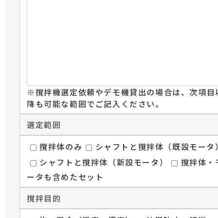
※撹拌機選定依頼やデモ機貸出の場合は、次項目
降も可能な範囲でご記入ください。
選定範囲
撹拌体のみ
シャフトと撹拌体（既設モータ
シャフトと撹拌体（新設モータ）
撹拌体・
ータも含めたセット
撹拌目的