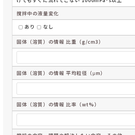
撹拌中の液量変化
あり
なし
固体（溶質）の情報 比重（g/cm3）
固体（溶質）の情報 平均粒径（μm）
固体（溶質）の情報 比率（wt%）