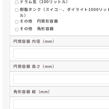
ドラム缶（200リットル）
樹脂タンク（スイコ―、ダイライト1000リッ
ル）
その他 円筒形容器
その他 角形容器
円筒容器 内径（mm）
円筒容器 高さ（mm）
角形容器 縦（mm）