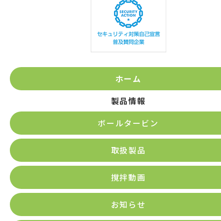
すので、ご了承願います。
（１０）当社の個人情報の取扱いに関する苦
情、相談等の問合せ先
【窓口の名称】事業推進窓口
【連絡先】電子メール：info@mrevo.jp
ホーム
製品情報
ボールタービン
取扱製品
撹拌動画
お知らせ