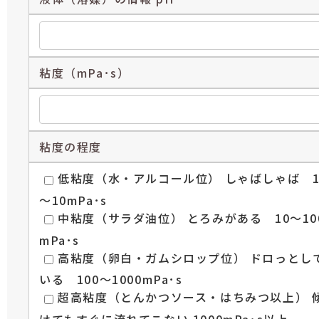
粘度（mPa･s）
粘度の程度
低粘度（水・アルコール位） しゃばしゃば 
～10mPa･s
中粘度（サラダ油位） とろみがある 10～10
mPa･s
高粘度（卵白・ガムシロップ位） ドロっとし
いる 100～1000mPa･s
超高粘度（とんかつソース・はちみつ以上） 
けてもすぐに流れてこない 1000mPa･s以上