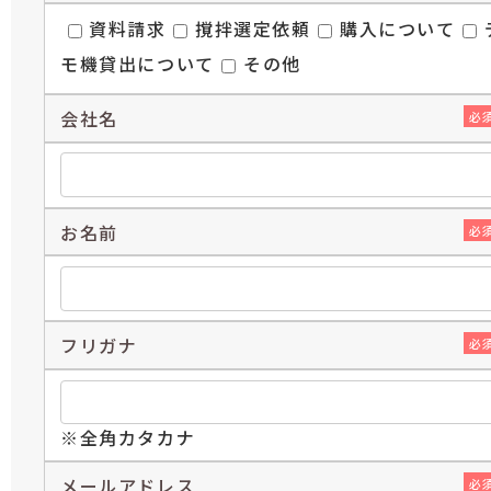
資料請求
撹拌選定依頼
購入について
モ機貸出について
その他
会社名
必
お名前
必
フリガナ
必
※全角カタカナ
メールアドレス
必