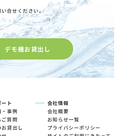
問い合せください。
デモ機お貸出し
ポート
会社情報
績・事例
会社概要
るご質問
お知らせ一覧
のお貸出し
プライバシーポリシー
合せ
サイトのご利用にあたって