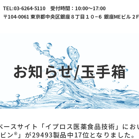
TEL:03-6264-5110 受付時間：10:00～17:00
〒104-0061 東京都中央区銀座８丁目１０−６ 銀座MEビル 2Ｆ 
お知らせ/玉手箱
ベースサイト「イプロス医薬食品技術」にお
ービン®」が29493製品中17位となりました。