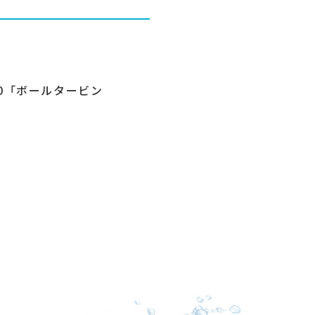
0「ボールタービン