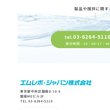
製品や撹拌に関す
03-6264-511
tel.
受付時間：10：00~17：00
東京都中央区銀座8-10-6
銀座MEビル2F
TEL 03-6264-5110